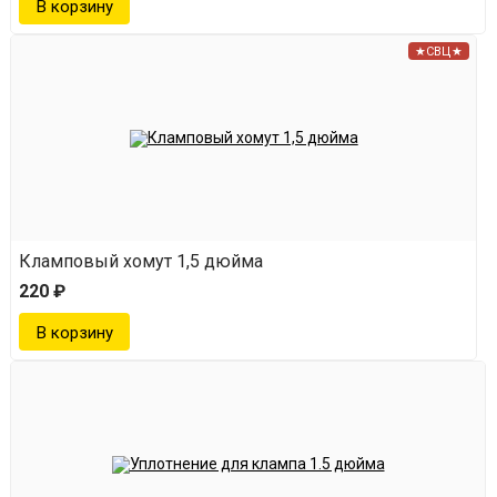
★СВЦ★
Кламповый хомут 1,5 дюйма
220 ₽