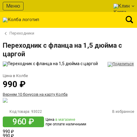
Меню
Клин
Переходники
Переходник с фланца на 1,5 дюйма с
царгой
Цена в Колбе
990 ₽
Вернем 10 бонусов на карту Колба
Код товара:
93022
В избранное
960 ₽
Цена
в магазине
при оплате наличными
990 ₽
990 ₽