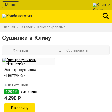
Меню
Клин
Главная
Каталог
Консервирование
»
»
Сушилки в Клину
Фильтры
Сортировать
Электросушилка
«Нептун-5»
нет отзывов
4 204 ₽
в магазине
4 290 ₽