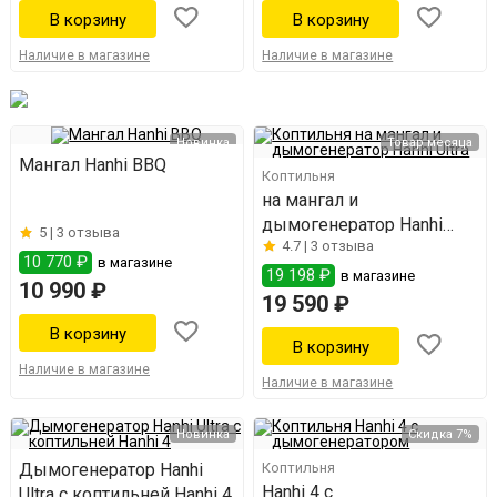
Наличие в магазине
Наличие в магазине
Новинка
Товар месяца
Мангал Hanhi BBQ
Коптильня
на мангал и
дымогенератор Hanhi
5 |
3 отзыва
4.7 |
3 отзыва
Ultra
10 770 ₽
в магазине
19 198 ₽
в магазине
10 990 ₽
19 590 ₽
Наличие в магазине
Наличие в магазине
Новинка
Скидка 7%
Дымогенератор Hanhi
Коптильня
Hanhi 4 с
Ultra с коптильней Hanhi 4