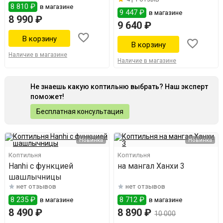
8 810 ₽
в магазине
9 447 ₽
в магазине
8 990 ₽
9 640 ₽
Наличие в магазине
Наличие в магазине
Не знаешь какую коптильню выбрать? Наш эксперт
поможет!
Бесплатная консультация
Новинка
Новинка
Коптильня
Коптильня
Hanhi с функцией
на мангал Ханхи 3
шашлычницы
нет отзывов
нет отзывов
8 235 ₽
8 712 ₽
в магазине
в магазине
8 490 ₽
8 890 ₽
10 000