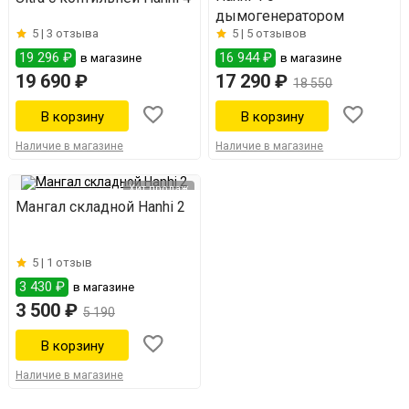
дымогенератором
5 |
3 отзыва
5 |
5 отзывов
19 296 ₽
16 944 ₽
в магазине
в магазине
19 690 ₽
17 290 ₽
18 550
Наличие в магазине
Наличие в магазине
Хит продаж
Мангал складной Hanhi 2
5 |
1 отзыв
3 430 ₽
в магазине
3 500 ₽
5 190
Наличие в магазине