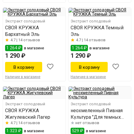
Экстракт солодовый
Экстракт солодовый
СВОЯ КРУЖКА
СВОЯ КРУЖКА Темный
Бархатный Эль
Эль
4.7 |
14 отзывов
4.7 |
14 отзывов
1 264 ₽
1 264 ₽
в магазине
в магазине
1 290 ₽
1 290 ₽
Наличие в магазине
Наличие в магазине
Экстракт солодовый
Экстракт солодовый
СВОЯ КРУЖКА
неохмеленный Пивная
Жигулевский Лагер
Культура "Для темных
4.7 |
14 отзывов
нет отзывов
сортов"
1 323 ₽
529 ₽
в магазине
в магазине