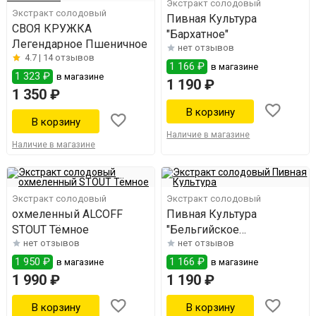
Экстракт солодовый
Экстракт солодовый
Пивная Культура
СВОЯ КРУЖКА
"Бархатное"
Легендарное Пшеничное
нет отзывов
4.7 |
14 отзывов
1 166 ₽
в магазине
1 323 ₽
в магазине
1 190 ₽
1 350 ₽
Наличие в магазине
Наличие в магазине
Экстракт солодовый
Экстракт солодовый
охмеленный ALCOFF
Пивная Культура
STOUT Тёмное
"Бельгийское
нет отзывов
нет отзывов
Пшеничное"
1 950 ₽
1 166 ₽
в магазине
в магазине
1 990 ₽
1 190 ₽