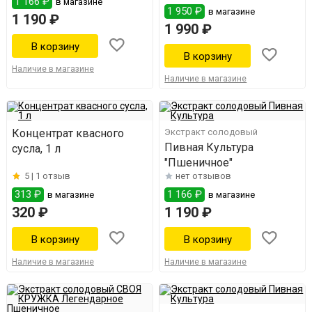
1 166 ₽
в магазине
1 950 ₽
в магазине
1 190 ₽
1 990 ₽
Наличие в магазине
Наличие в магазине
Концентрат квасного
Экстракт солодовый
Пивная Культура
сусла, 1 л
"Пшеничное"
5 |
1 отзыв
нет отзывов
313 ₽
1 166 ₽
в магазине
в магазине
320 ₽
1 190 ₽
Наличие в магазине
Наличие в магазине