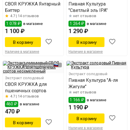
СВОЯ КРУЖКА Янтарный
Пивная Культура
Биттер
"Светлый эль IPA"
4.7 |
14 отзывов
нет отзывов
1 078 ₽
1 264 ₽
в магазине
в магазине
1 100 ₽
1 290 ₽
Наличие в магазине
Наличие в магазине
Русская неделя
Экстракт солодовый
Экстракт солодовый
Пивная Культура "А-ля
СВОЯ КРУЖКА для
Жигули"
пшеничных сортов
нет отзывов
4.7 |
14 отзывов
1 166 ₽
в магазине
460 ₽
в магазине
1 190 ₽
470 ₽
Наличие в магазине