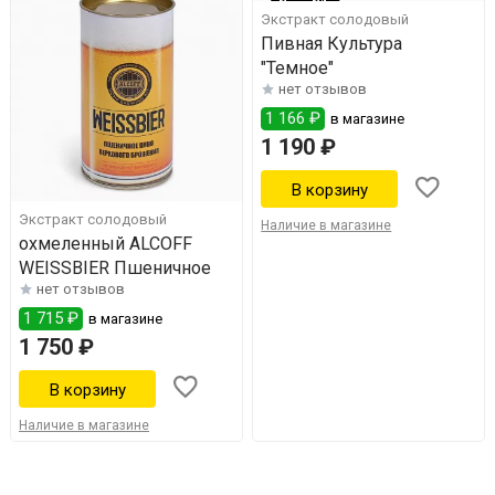
Экстракт солодовый
Пивная Культура
"Темное"
нет отзывов
1 166 ₽
в магазине
1 190 ₽
Экстракт солодовый
Наличие в магазине
охмеленный ALCOFF
WEISSBIER Пшеничное
нет отзывов
1 715 ₽
в магазине
1 750 ₽
Наличие в магазине