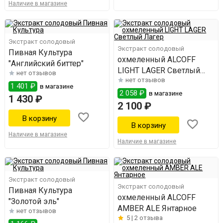
Наличие в магазине
Экстракт солодовый
Экстракт солодовый
Пивная Культура
охмеленный ALCOFF
"Английский биттер"
LIGHT LAGER Светлый
нет отзывов
нет отзывов
Лагер
1 401 ₽
в магазине
2 058 ₽
в магазине
1 430 ₽
2 100 ₽
Наличие в магазине
Наличие в магазине
Экстракт солодовый
Экстракт солодовый
Пивная Культура
охмеленный ALCOFF
"Золотой эль"
AMBER ALE Янтарное
нет отзывов
5 |
2 отзыва