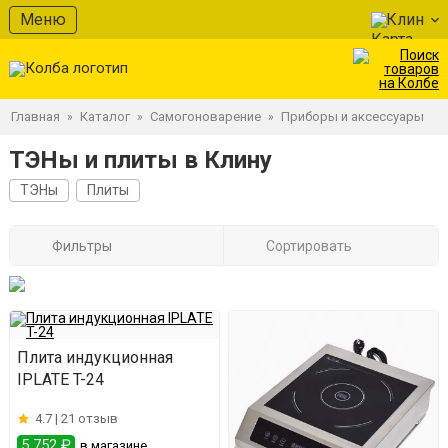
Меню
Клин
Главная
Каталог
Самогоноварение
Приборы и аксессуары
»
»
»
ТЭНы и плиты в Клину
ТЭНы
Плиты
Фильтры
Сортировать
Плита индукционная
IPLATE T-24
4.7 |
21 отзыв
5 752 ₽
в магазине