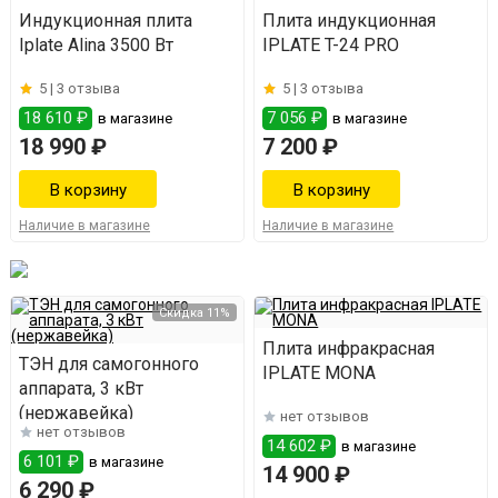
Индукционная плита
Плита индукционная
Iplate Alina 3500 Вт
IPLATE T-24 PRO
5 |
3 отзыва
5 |
3 отзыва
18 610 ₽
7 056 ₽
в магазине
в магазине
18 990 ₽
7 200 ₽
Наличие в магазине
Наличие в магазине
Скидка 11%
Плита инфракрасная
ТЭН для самогонного
IPLATE MONA
аппарата, 3 кВт
(нержавейка)
нет отзывов
нет отзывов
14 602 ₽
в магазине
6 101 ₽
в магазине
14 900 ₽
6 290 ₽