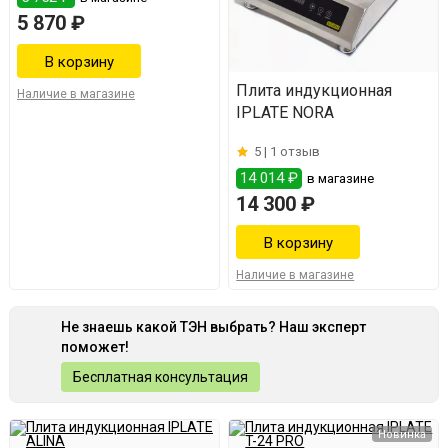
5 870 ₽
Плита индукционная
Наличие в магазине
IPLATE NORA
5 |
1 отзыв
14 014 ₽
в магазине
14 300 ₽
Наличие в магазине
Не знаешь какой ТЭН выбрать? Наш эксперт
поможет!
Бесплатная консультация
Новинка