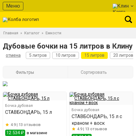
Меню
Клин
Главная
Каталог
Емкости
»
»
Дубовые бочки на 15 литров в Клину
отмена
5 литров
10 литров
15 литров
20 литров
Фильтры
Сортировать
Бочка дубовая
Бочка дубовая
СТАВБОНДАРЬ, 15 л
СТАВБОНДАРЬ, 15 л с
краном + воск
4.9 |
13 отзывов
4.9 |
13 отзывов
12 534 ₽
в магазине