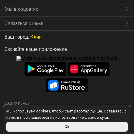
Мы в соцсетях
Связаться с нами
Ваш город:
Клин
Скачайте наше приложение
2026 © Колба
Мы используем
cookies
, чтобы сайт работал лучше. Оставаясь с
нами, вы соглашаетесь на использование файлов куки.
Ok
Вы принимаете условия политики в отношении обработки
персональных данных
каждый раз, когда оставляете свои данные в
любой форме обратной связи на сайте kolba.ru.