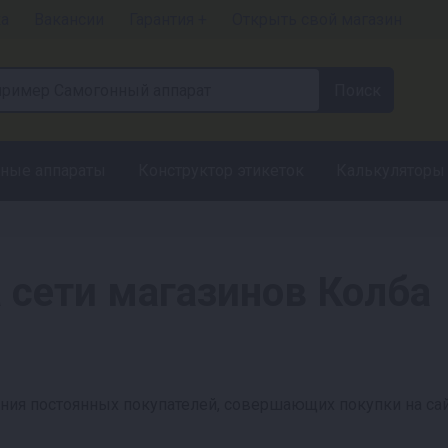
ка
Вакансии
Гарантия +
Открыть свой магазин
ные аппараты
Конструктор этикеток
Калькуляторы
 сети магазинов Колба
ия постоянных покупателей, совершающих покупки на сай