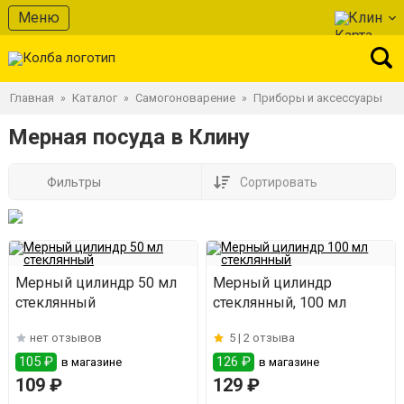
Меню
Клин
Главная
Каталог
Самогоноварение
Приборы и аксессуары
»
»
»
Мерная посуда в Клину
Фильтры
Сортировать
Мерный цилиндр 50 мл
Мерный цилиндр
стеклянный
стеклянный, 100 мл
нет отзывов
5 |
2 отзыва
105 ₽
126 ₽
в магазине
в магазине
109 ₽
129 ₽