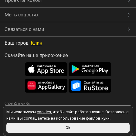
Проекты Колбы
Мы в соцсетях
Связаться с нами
Ваш город:
Клин
Скачайте наше приложение
2026 © Колба
Мы используем
cookies
, чтобы сайт работал лучше. Оставаясь с
нами, вы соглашаетесь на использование файлов куки.
Ok
Вы принимаете условия политики в отношении обработки
персональных данных
каждый раз, когда оставляете свои данные в
любой форме обратной связи на сайте kolba.ru.