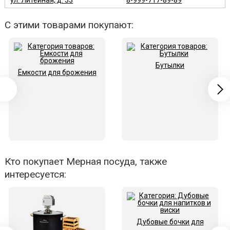
ул. Литейная, д. 33
8-999-717-89-89
С этими товарами покупают:
Бутылки
Ёмкости для брожения
Кто покупает Мерная посуда, также
интересуется:
Дубовые бочки для