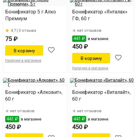
Бонификатор 5 г Алко
Бонификатор «Янталак»
Премиум
ГФ, 60 г
4.7 |
3 отзыва
нет отзывов
75 ₽
441 ₽
в магазине
450 ₽
Наличие в магазине
Наличие в магазине
Бонификатор «Алковит»,
Бонификатор «Виталайт»,
60 г
60 г
нет отзывов
нет отзывов
441 ₽
441 ₽
в магазине
в магазине
450 ₽
450 ₽