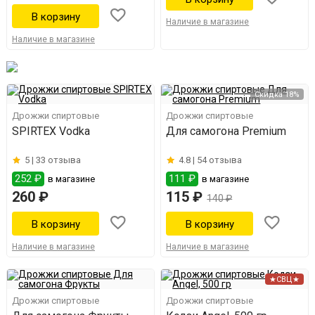
Наличие в магазине
Наличие в магазине
Скидка 18%
Дрожжи спиртовые
Дрожжи спиртовые
SPIRTEX Vodka
Для самогона Premium
5 |
33 отзыва
4.8 |
54 отзыва
252 ₽
111 ₽
в магазине
в магазине
260 ₽
115 ₽
140 ₽
Наличие в магазине
Наличие в магазине
★СВЦ★
Дрожжи спиртовые
Дрожжи спиртовые