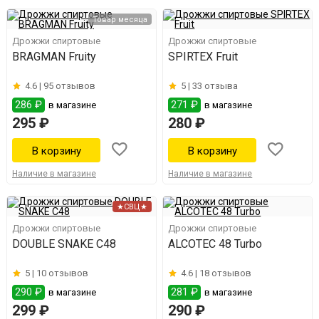
Товар месяца
Дрожжи спиртовые
Дрожжи спиртовые
BRAGMAN Fruity
SPIRTEX Fruit
4.6 |
95 отзывов
5 |
33 отзыва
286 ₽
271 ₽
в магазине
в магазине
295 ₽
280 ₽
Наличие в магазине
Наличие в магазине
★СВЦ★
Дрожжи спиртовые
Дрожжи спиртовые
DOUBLE SNAKE C48
ALCOTEC 48 Turbo
5 |
10 отзывов
4.6 |
18 отзывов
290 ₽
281 ₽
в магазине
в магазине
299 ₽
290 ₽