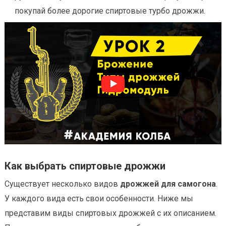
покупай более дорогие спиртовые турбо дрожжи.
Как выбрать спиртовые дрожжи
Существует несколько видов
дрожжей для самогона
.
У каждого вида есть свои особенности. Ниже мы
представим виды спиртовых дрожжей с их описанием.