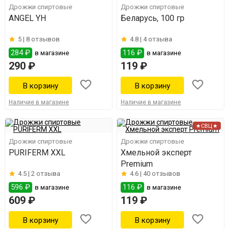
Дрожжи спиртовые
Дрожжи спиртовые
ANGEL YH
Беларусь, 100 гр
5 |
8 отзывов
4.8 |
4 отзыва
284 ₽
116 ₽
в магазине
в магазине
290 ₽
119 ₽
Наличие в магазине
Наличие в магазине
★СВЦ★
Дрожжи спиртовые
Дрожжи спиртовые
PURIFERM XXL
Хмельной эксперт
Premium
4.5 |
2 отзыва
4.6 |
40 отзывов
596 ₽
116 ₽
в магазине
в магазине
609 ₽
119 ₽