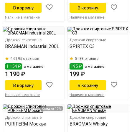
Наличие в магазине
Наличие в магазине
Дрожжи спиртовые
Дрожжи спиртовые
BRAGMAN Industrial 200L
SPIRTEX С3
4.6 |
95 отзывов
5 |
33 отзыва
1 154 ₽
195 ₽
в магазине
в магазине
1 190 ₽
199 ₽
Наличие в магазине
Наличие в магазине
Скидка 10%
Дрожжи спиртовые
Дрожжи спиртовые
PURIFERM Москва
BRAGMAN Whisky