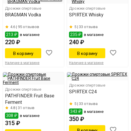
Дрожжи спиртовые
Дрожжи спиртовые
BRAGMAN Vodka
SPIRTEX Whisky
4.6 |
95 отзывов
5 |
33 отзыва
213 ₽
235 ₽
в магазине
в магазине
220 ₽
240 ₽
Наличие в магазине
Наличие в магазине
Дрожжи спиртовые
Дрожжи спиртовые
SPIRTEX C24
PATHFINDER Fruit Base
Ferment
5 |
33 отзыва
4.8 |
31 отзыв
343 ₽
в магазине
308 ₽
в магазине
350 ₽
315 ₽