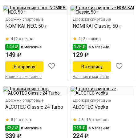
Дрожжи спиртовые
Дрожжи спиртовые
NOMIKAI NEO, 50 г
NOMIKAI Classic, 50 г
4 |
2 отзыва
4 |
2 отзыва
144 ₽
125 ₽
в магазине
в магазине
149 ₽
129 ₽
Наличие в магазине
Наличие в магазине
Дрожжи спиртовые
Дрожжи спиртовые
ALCOTEC Classic 24 Turbo
ALCOTEC Vodka
5 |
1 отзыв
4.6 |
18 отзывов
332 ₽
219 ₽
в магазине
в магазине
339 ₽
224 ₽