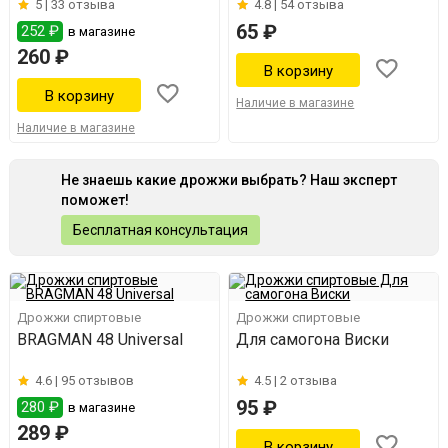
5 |
33 отзыва
4.8 |
54 отзыва
65 ₽
252 ₽
в магазине
260 ₽
Наличие в магазине
Наличие в магазине
Не знаешь какие дрожжи выбрать? Наш эксперт
поможет!
Бесплатная консультация
Дрожжи спиртовые
Дрожжи спиртовые
BRAGMAN 48 Universal
Для самогона Виски
4.6 |
95 отзывов
4.5 |
2 отзыва
95 ₽
280 ₽
в магазине
289 ₽