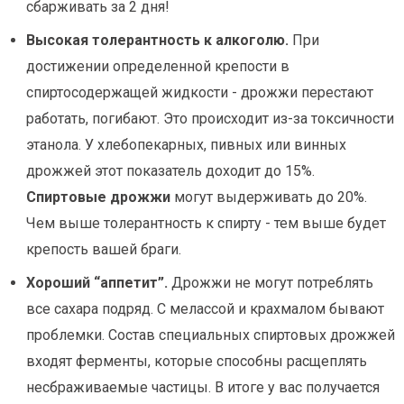
сбарживать за 2 дня!
Высокая толерантность к алкоголю.
При
достижении определенной крепости в
спиртосодержащей жидкости - дрожжи перестают
работать, погибают. Это происходит из-за токсичности
этанола. У хлебопекарных, пивных или винных
дрожжей этот показатель доходит до 15%.
Спиртовые дрожжи
могут выдерживать до 20%.
Чем выше толерантность к спирту - тем выше будет
крепость вашей браги.
Хороший “аппетит”.
Дрожжи не могут потреблять
все сахара подряд. С мелассой и крахмалом бывают
проблемки. Состав специальных спиртовых дрожжей
входят ферменты, которые способны расщеплять
несбраживаемые частицы. В итоге у вас получается