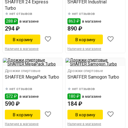
SHAFFER 24 Express
SHAFFER Industrial
Turbo
нет отзывов
нет отзывов
288 ₽
863 ₽
в магазине
в магазине
294 ₽
890 ₽
Наличие в магазине
Наличие в магазине
Дрожжи спиртовые
Дрожжи спиртовые
SHAFFER MegaPack Turbo
SHAFFER Samogon Turbo
нет отзывов
нет отзывов
572 ₽
180 ₽
в магазине
в магазине
590 ₽
184 ₽
Наличие в магазине
Наличие в магазине