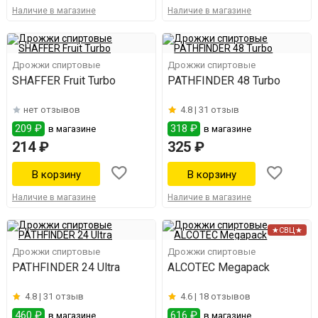
Наличие в магазине
Наличие в магазине
Дрожжи спиртовые
Дрожжи спиртовые
SHAFFER Fruit Turbo
PATHFINDER 48 Turbo
нет отзывов
4.8 |
31 отзыв
209 ₽
318 ₽
в магазине
в магазине
214 ₽
325 ₽
Наличие в магазине
Наличие в магазине
★СВЦ★
Дрожжи спиртовые
Дрожжи спиртовые
PATHFINDER 24 Ultra
ALCOTEC Megapack
4.8 |
31 отзыв
4.6 |
18 отзывов
460 ₽
616 ₽
в магазине
в магазине