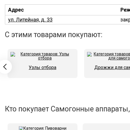
Адрес
Реж
ул. Литейная, д. 33
зак
С этими товарами покупают:
Узлы отбора
Дрожжи для са
Кто покупает Самогонные аппараты,