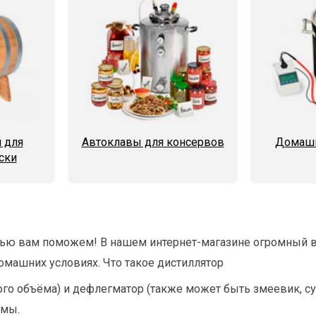
 для
Автоклавы для консервов
Домашн
ски
тью вам поможем! В нашем интернет-магазине огромный 
омашних условиях. Что такое дистиллятор
го объёма) и дефлегматор (также может быть змеевик, сух
емы.