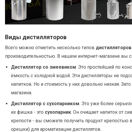
Виды дистилляторов
Всего можно отметить несколько типов
дистилляторов
производительностью. В нашем интернет-магазине вы 
Дистиллятор со змеевиком
. Это простейший по ко
ёмкость с холодной водой. Эти дистилляторы не подс
напитков. Но и стоимость у них довольно низкая. Зат
магазина.
Дистиллятор с сухопарником
. Это уже более серье
их фишка - это
сухопарник
. Он очищает напиток от с
крепости - вы сможете получить продукт крепостью в
орешки) для ароматизации дистиллятов.