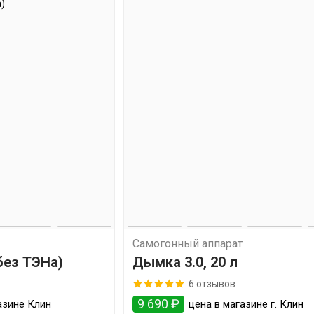
Самогонный аппарат
(без ТЭНа)
Дымка 3.0, 20 л
6 отзывов
9 690 ₽
азине Клин
цена в магазине г. Клин