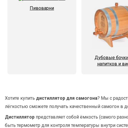
Пивоварни
Дубовые бочки
напитков и ви
Хотите купить
дистиллятор для самогона
? Мы с радос
лёгкостью сможете получать качественный самогон в д
Дистиллятор
представляет собой ёмкость (самого разно
быть термометр для контроля температуры внутри сист