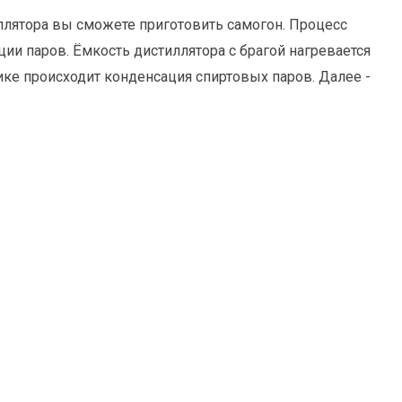
иллятора вы сможете приготовить самогон. Процесс
и паров. Ёмкость дистиллятора с брагой нагревается
ике происходит конденсация спиртовых паров. Далее -