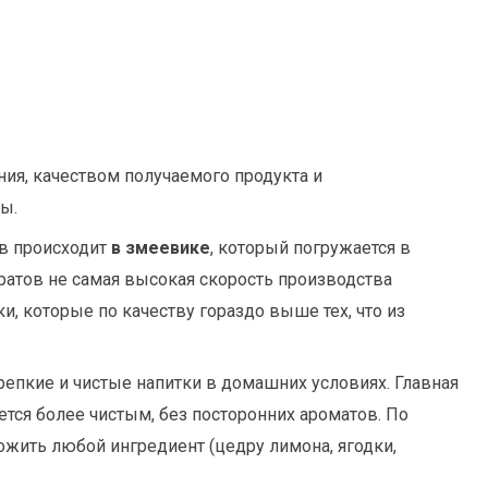
ния, качеством получаемого продукта и
ы.
ов происходит
в змеевике
, который погружается в
аратов не самая высокая скорость производства
и, которые по качеству гораздо выше тех, что из
репкие и чистые напитки в домашних условиях. Главная
ется более чистым, без посторонних ароматов. По
ожить любой ингредиент (цедру лимона, ягодки,