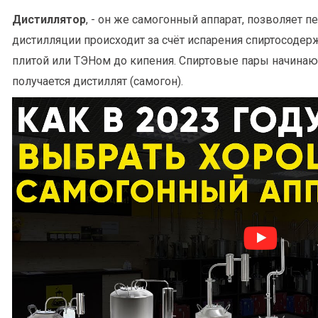
Дистиллятор
, - он же самогонный аппарат, позволяет 
дистилляции происходит за счёт испарения спиртосоде
плитой или ТЭНом до кипения. Спиртовые пары начинают
получается дистиллят (самогон).