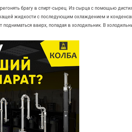
перегонять брагу в спирт-сырец. Из сырца с помощью дист
ржащей жидкости с последующим охлаждением и конденсаци
 подниматься вверх, попадая в холодильник. В холодильн