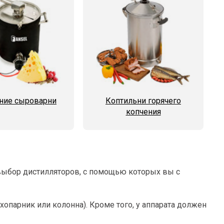
ие сыроварни
Коптильни горячего
копчения
выбор дистилляторов, с помощью которых вы с
опарник или колонна). Кроме того, у аппарата должен