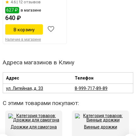
4.6 |
12 отзывов
627 ₽
в магазине
640 ₽
Наличие в магазине
Адреса магазинов в Клину
Адрес
Телефон
ул. Литейная, д. 33
8-999-717-89-89
С этими товарами покупают:
Дрожжи для самогона
Винные дрожжи