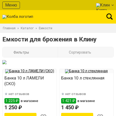
Меню
Клин
Главная
Каталог
Емкости
»
»
Емкости для брожения в Клину
Фильтры
Сортировать
Банка 10 л ЛАМЕЛИ
Банка 10 л стеклянная
(СКО)
нет отзывов
нет отзывов
1 225 ₽
1 421 ₽
в магазине
в магазине
1 250 ₽
1 450 ₽