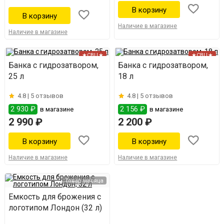
Наличие в магазине
Наличие в магазине
★СВЦ★
★СВЦ★
Банка с гидрозатвором,
Банка с гидрозатвором,
25 л
18 л
4.8 |
5 отзывов
4.8 |
5 отзывов
2 930 ₽
2 156 ₽
в магазине
в магазине
2 990 ₽
2 200 ₽
Наличие в магазине
Наличие в магазине
Товар месяца
Емкость для брожения с
логотипом Лондон (32 л)