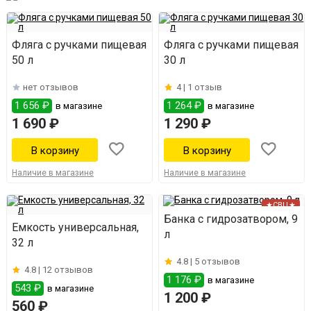
Фляга с ручками пищевая
Фляга с ручками пищевая
50 л
30 л
нет отзывов
4 |
1 отзыв
1 656 ₽
1 264 ₽
в магазине
в магазине
1 690 ₽
1 290 ₽
Наличие в магазине
Наличие в магазине
★СВЦ★
Банка с гидрозатвором, 9
Емкость универсальная,
л
32 л
4.8 |
5 отзывов
4.8 |
12 отзывов
1 176 ₽
в магазине
543 ₽
в магазине
1 200 ₽
560 ₽