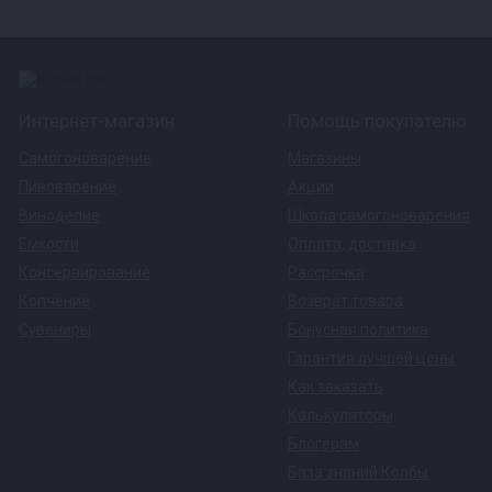
Интернет-магазин
Помощь покупателю
Самогоноварение
Магазины
Пивоварение
Акции
Виноделие
Школа самогоноварения
Емкости
Оплата
,
доставка
Консервирование
Рассрочка
Копчение
Возврат товара
Сувениры
Бонусная политика
Гарантия лучшей цены
Как заказать
Калькуляторы
Блогерам
База знаний Колбы