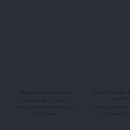
Широкий ассортимент
200 магазинов 
всей Р
В наличии полный ассортимент
совместимых комплектующих и
Покупайте в магази
ингредиентов.
доставим почто