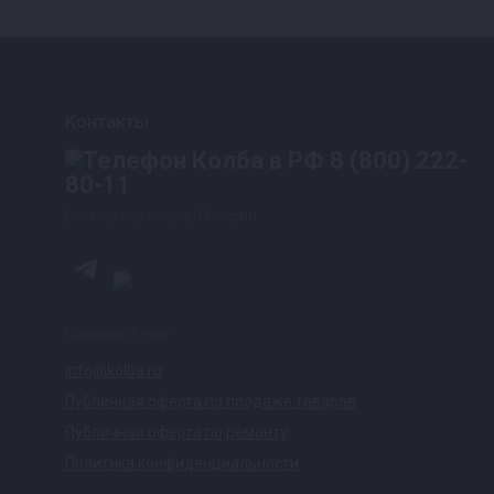
Контакты
8 (800) 222-
80-11
Бесплатно по всей России
Напишите нам
info@kolba.ru
Публичная оферта по продаже товаров
Публичная оферта по ремонту
Политика конфиденциальности