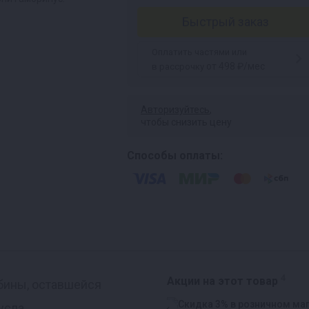
Быстрый заказ
Оплатить частями или
от 498 ₽/мес
в рассрочку
Авторизуйтесь
,
чтобы снизить цену
Способы оплаты:
4
Акции на этот товар
бины, оставшейся
усла.