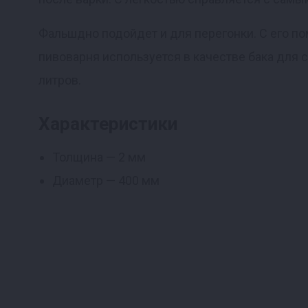
Реклама
Фальшдно подойдет и для перегонки. С его п
пивоварня используется в качестве бака для 
литров.
Характеристики
Толщина — 2 мм
Диаметр — 400 мм