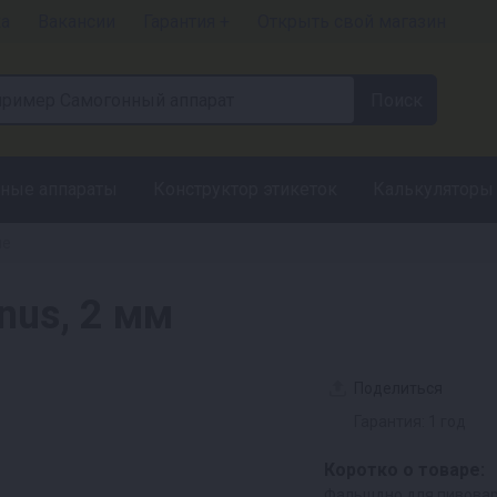
ка
Вакансии
Гарантия +
Открыть свой магазин
ные аппараты
Конструктор этикеток
Калькуляторы
ие
us, 2 мм
Поделиться
Гарантия: 1 год
Коротко о товаре:
Фальшдно для пивовар