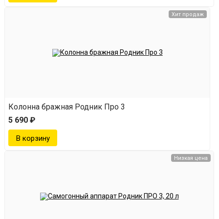
Хит продаж
Колонна бражная Родник Про 3
5 690 ₽
Низкая цена