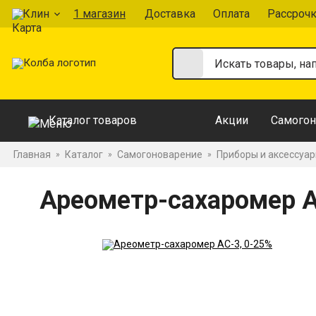
Клин
1 магазин
Доставка
Оплата
Рассроч
Каталог товаров
Акции
Самогон
Главная
Каталог
Самогоноварение
Приборы и аксессуа
»
»
»
Ареометр-сахаромер А