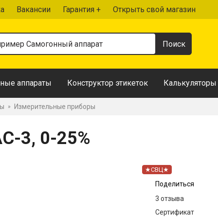
ка
Вакансии
Гарантия +
Открыть свой магазин
ные аппараты
Конструктор этикеток
Калькуляторы
ры
Измерительные приборы
»
С-3, 0-25%
★СВЦ★
Поделиться
3 отзыва
Сертификат