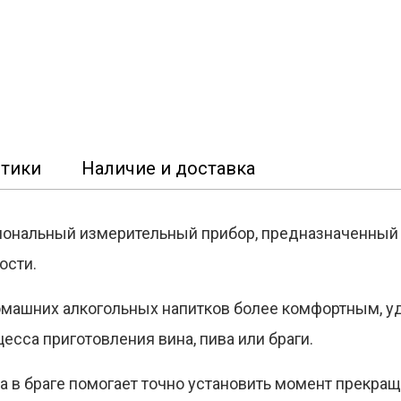
стики
Наличие и доставка
иональный измерительный прибор, предназначенный 
ости.
омашних алкогольных напитков более комфортным, у
есса приготовления вина, пива или браги.
а в браге помогает точно установить момент прекра