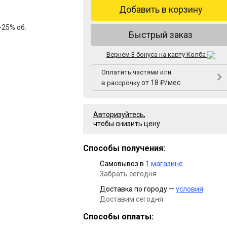
Добавить в корзину
25% об.
Быстрый заказ
Вернем 3 бонуса на карту Колба
Оплатить частями или
от 18 ₽/мес
в рассрочку
Авторизуйтесь
,
чтобы снизить цену
Способы получения:
Самовывоз в
1 магазине
Забрать сегодня
Доставка по городу —
условия
Доставим сегодня
Способы оплаты: