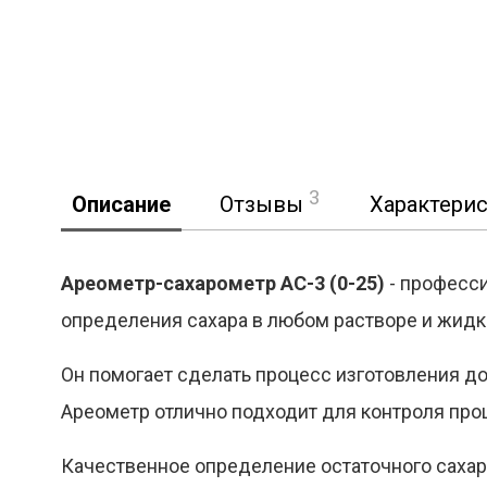
3
Описание
Отзывы
Характери
Ареометр-сахарометр АС-3 (0-25)
- професс
определения сахара в любом растворе и жидк
Он помогает сделать процесс изготовления д
Ареометр отлично подходит для контроля проц
Качественное определение остаточного сахар