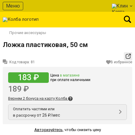
Меню
Клин
Прочие аксессуары
Ложка пластиковая, 50 см
Код товара:
81
В избранное
183 ₽
Цена
в магазине
при оплате наличными
189 ₽
Вернем 2 бонуса на карту Колба
Оплатить частями или
от 26 ₽/мес
в рассрочку
Авторизуйтесь
,
чтобы снизить цену