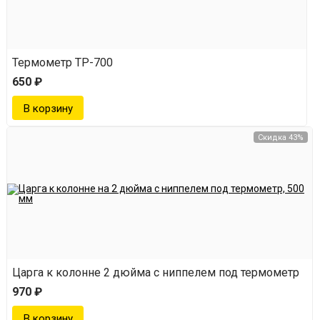
Термометр ТР-700
650 ₽
Скидка 43%
Царга к колонне 2 дюйма с ниппелем под термометр
970 ₽