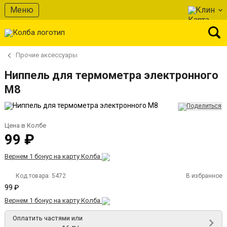
Меню
Клин
Прочие аксессуары
Ниппель для термометра электронного
М8
Цена в Колбе
99 ₽
Вернем 1 бонус на карту Колба
Код товара:
5472
В избранное
99 ₽
Вернем 1 бонус на карту Колба
Оплатить частями или