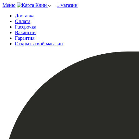
Меню
Клин
1 магазин
Доставка
Оплата
Рассрочка
Вакансии
Гарантия +
Открыть свой магазин