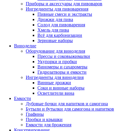
Приборы и аксессуары для пивоваров
Ингредиенты для пивоварения
Пивные смеси и экстракты
Дрожжи для пива
Солод для пивоварения
Хмель для пива
Всё для карбонизации
Зерновые наборы
Виноделие
Оборудование для виноделия
Прессы и соковыжималки
Укупорки и пробки
Виномеры и сахаромеры
Гидрозатворы и емкости
Ингредиенты для виноделия
Винные дрожжи
Соки и винные наборы
Осветлители вина
Емкости
Дубовые бочки для напитков и самогона
Бутыли и бутылки для самогона и напитков
Графины
Пробки и крышки
Емкости для брожения
Консервирование