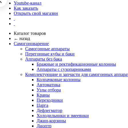
Youtube-канал
Как заказать
Открыть свой магазин
Каталог товаров
← назад
Самогоноварение
Самогонные аппараты
Перегонные кубы и баки
Аппараты без бака
Бражные и ректификационные колонны
Аппараты с сухопарниками
Комплектующие и запчасти для самогонных аппара
Колпачковые колонны
Автоматика
Узлы отбора
Краны
Переходники
Царга
Дефлегматор
Холодильники и змеевики
Джин-корзины
Диоптр