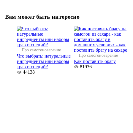
Вам может быть интересно
Про самогоноварение
Про самогоноварение
Что выбрать: натуральные
ингредиенты или наборы
Как поставить брагу
трав и специй?
81936
44138
е
2023-