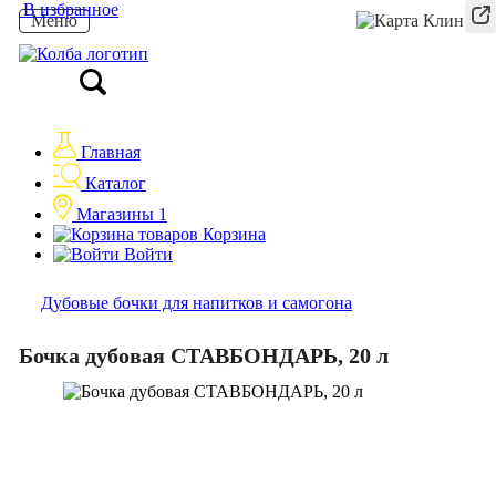
В избранное
Меню
Клин
Главная
Каталог
Магазины
1
Корзина
Войти
Дубовые бочки для напитков и самогона
Бочка дубовая СТАВБОНДАРЬ, 20 л