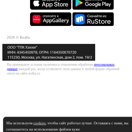
2026 © Колба
Вы принимаете условия политики в отношении обработки
персональных
данных
каждый раз, когда оставляете свои данные в любой форме обратной
связи на сайте kolba.ru.
Мы используем
cookies
, чтобы сайт работал лучше. Оставаясь с нами, вы
соглашаетесь на использование файлов куки.