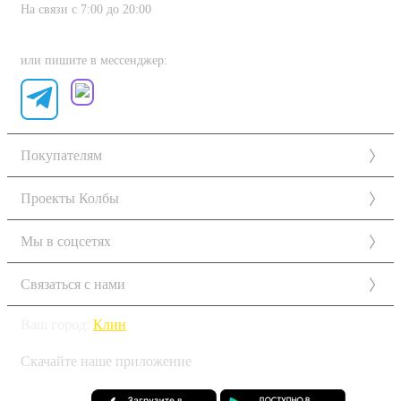
На связи с 7:00 до 20:00
8 (800) 222-80-11
или пишите в мессенджер:
Покупателям
Проекты Колбы
Мы в соцсетях
Связаться с нами
Ваш город:
Клин
Скачайте наше приложение